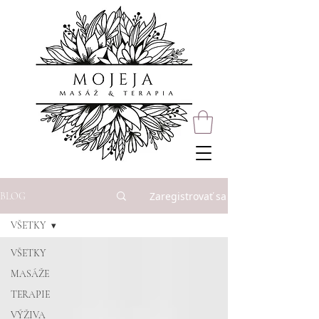
Zaregistrovať sa
BLOG
VŠETKY
VŠETKY
MASÁŽE
TERAPIE
VÝŽIVA