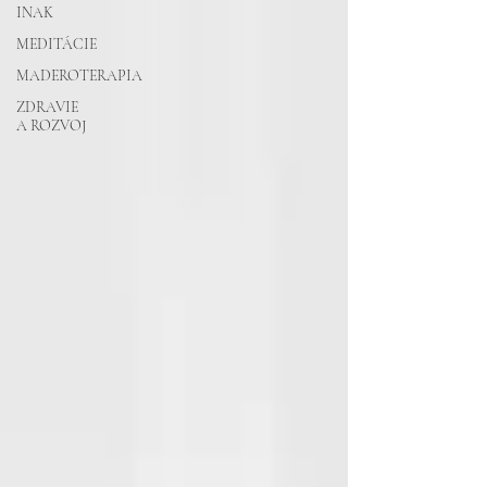
INAK
MEDITÁCIE
MADEROTERAPIA
ZDRAVIE
A ROZVOJ