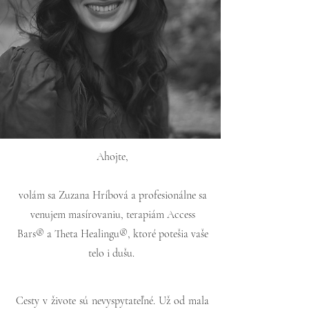
Ahojte,
volám sa Zuzana Hríbová a profesionálne sa
venujem masírovaniu, terapiám Access
Bars® a Theta Healingu®, ktoré potešia vaše
telo i dušu.
Cesty v živote sú nevyspytateľné. Už od mala