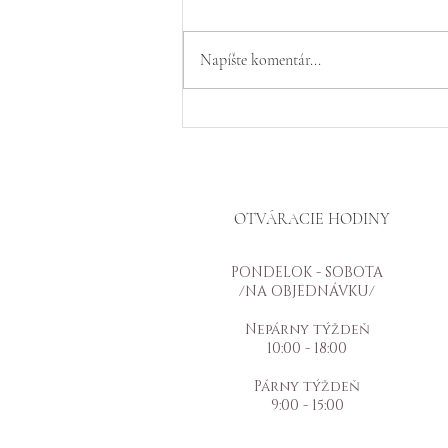
Napíšte komentár...
OTVÁRACIE HODINY
PONDELOK - SOBOTA
/NA OBJEDNÁVKU/
Nepárny týždeň
10:00 - 18:00
Párny týždeň
9:00 - 15:00