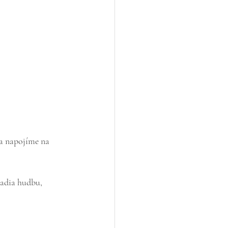
a napojíme na 
zadia hudbu, 