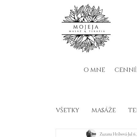
O MNE
CENNÍ
VŠETKY
MASÁŽE
TE
MADEROTERAPIA
Zuzana Hríbová
Jul 6