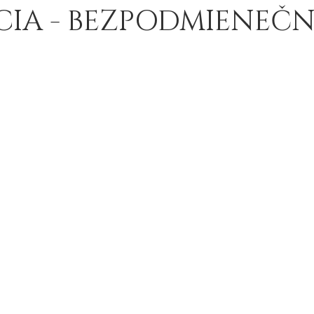
CIA - BEZPODMIENEČ