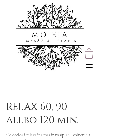
RELAX 60, 90
alebo 120 min.
Celotelová relaxačná masáž na úplne uvoľnenie a